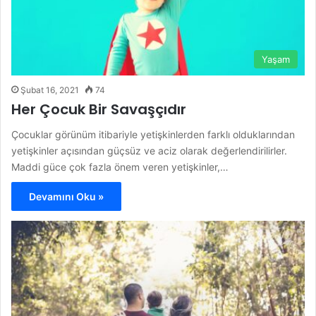
Yaşam
Şubat 16, 2021
74
Her Çocuk Bir Savaşçıdır
Çocuklar görünüm itibariyle yetişkinlerden farklı olduklarından
yetişkinler açısından güçsüz ve aciz olarak değerlendirilirler.
Maddi güce çok fazla önem veren yetişkinler,…
Devamını Oku »