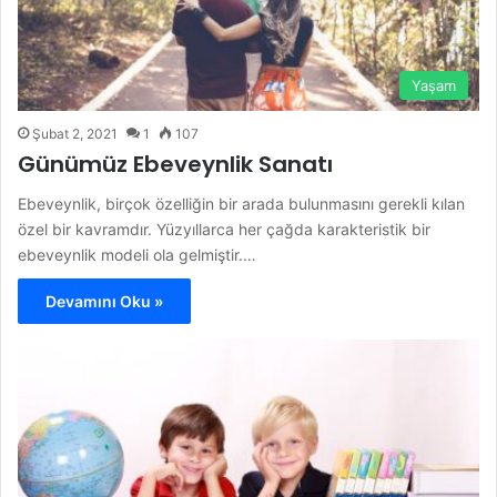
Yaşam
Şubat 2, 2021
1
107
Günümüz Ebeveynlik Sanatı
Ebeveynlik, birçok özelliğin bir arada bulunmasını gerekli kılan
özel bir kavramdır. Yüzyıllarca her çağda karakteristik bir
ebeveynlik modeli ola gelmiştir.…
Devamını Oku »