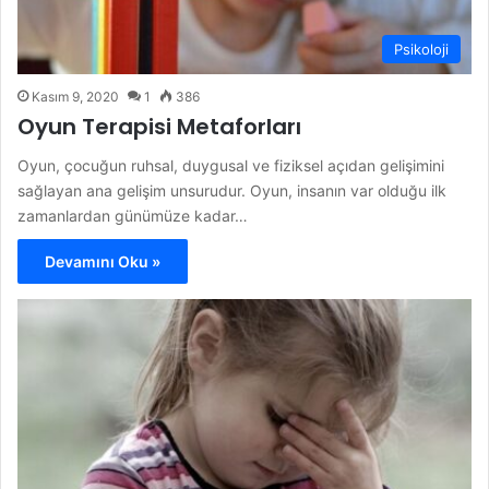
Psikoloji
Kasım 9, 2020
1
386
Oyun Terapisi Metaforları
Oyun, çocuğun ruhsal, duygusal ve fiziksel açıdan gelişimini
sağlayan ana gelişim unsurudur. Oyun, insanın var olduğu ilk
zamanlardan günümüze kadar…
Devamını Oku »