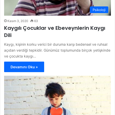
Psikoloji
Kasım 3, 2020
63
Kaygılı Çocuklar ve Ebeveynlerin Kaygı
Dili
Kaygı, kişinin korku verici bir duruma karşı bedensel ve ruhsal
açıdan verdiği tepkidir. Günümüz toplumunda birçok yetişkinde
ve çocukta kaygı…
Devamını Oku »