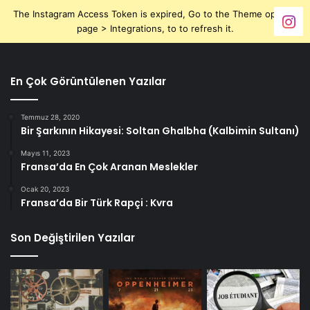
The Instagram Access Token is expired, Go to the Theme options
page > Integrations, to to refresh it.
En Çok Görüntülenen Yazılar
Temmuz 28, 2020
Bir Şarkının Hikayesi: Soltan Ghalbha (Kalbimin Sultanı)
Mayıs 11, 2023
Fransa’da En Çok Aranan Meslekler
Ocak 20, 2023
Fransa’da Bir Türk Rapçi : Kvra
Son Değiştirilen Yazılar