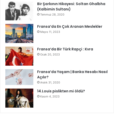
Bir Şarkının Hikayesi: Soltan Ghalbha
(Kalbimin Sultanı)
Temmuz 28, 2020
Fransa’da En Çok Aranan Meslekler
Mayıs 11, 2023
Fransa’da Bir Türk Rapçi : Kvra
Ocak 20, 2023
Fransa’da Yaşam | Banka Hesabı Nasıl
Açılır?
Aralık 31, 2020
14.Louis pislikten mi öldü?
Kasım 4, 2023