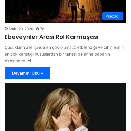
Psikoloji
Aralık 29, 2020
78
Ebeveynler Arası Rol Karmaşası
Çocukların aile içinde en çok olumsuz etkilendiği ve zihinlerinin
en çok karıştığı hususlardan bir tanesi de anne babanın
birbirinden rol…
Devamını Oku »