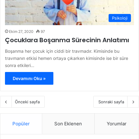
Psikoloji
Ekim 27, 2020
97
Çocuklara Boşanma Sürecinin Anlatımı
Boşanma her çocuk için ciddi bir travmadır. Kimisinde bu
travmanın etkisi hemen ortaya çıkarken kimisinde ise bir süre
sonra etkileri…
Devamını Oku »
Önceki sayfa
Sonraki sayfa
Popüler
Son Eklenen
Yorumlar