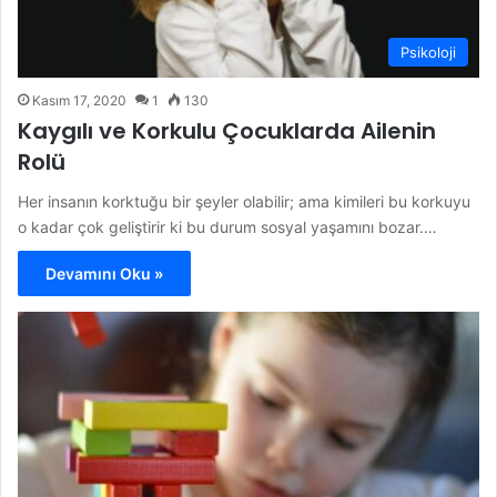
Psikoloji
Kasım 17, 2020
1
130
Kaygılı ve Korkulu Çocuklarda Ailenin
Rolü
Her insanın korktuğu bir şeyler olabilir; ama kimileri bu korkuyu
o kadar çok geliştirir ki bu durum sosyal yaşamını bozar.…
Devamını Oku »