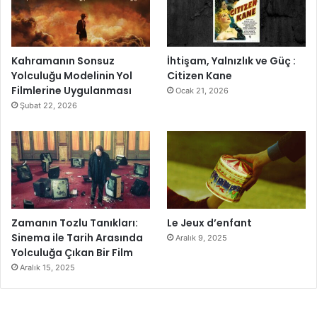
Kahramanın Sonsuz
İhtişam, Yalnızlık ve Güç :
Yolculuğu Modelinin Yol
Citizen Kane
Filmlerine Uygulanması
Ocak 21, 2026
Şubat 22, 2026
Zamanın Tozlu Tanıkları:
Le Jeux d’enfant
Sinema ile Tarih Arasında
Aralık 9, 2025
Yolculuğa Çıkan Bir Film
Aralık 15, 2025