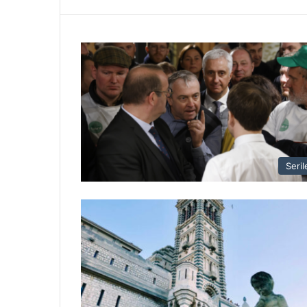
Seril