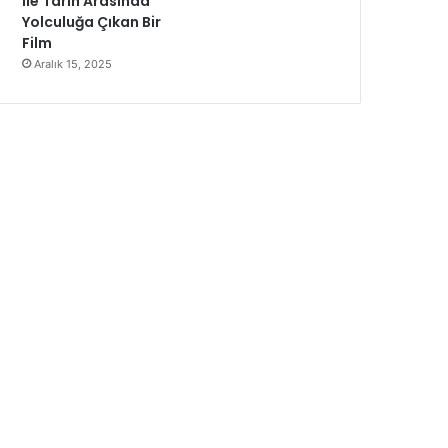
ile Tarih Arasında
Yolculuğa Çıkan Bir
Film
Aralık 15, 2025