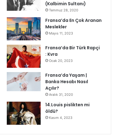
(Kalbimin Sultanı)
Temmuz 28, 2020
Fransa’da En Çok Aranan
Meslekler
Mayıs 11, 2023
Fransa’da Bir Türk Rapçi
: Kvra
Ocak 20, 2023
Fransa’da Yaşam |
Banka Hesabı Nasıl
Açılır?
Aralık 31, 2020
14.Louis pislikten mi
öldü?
Kasım 4, 2023