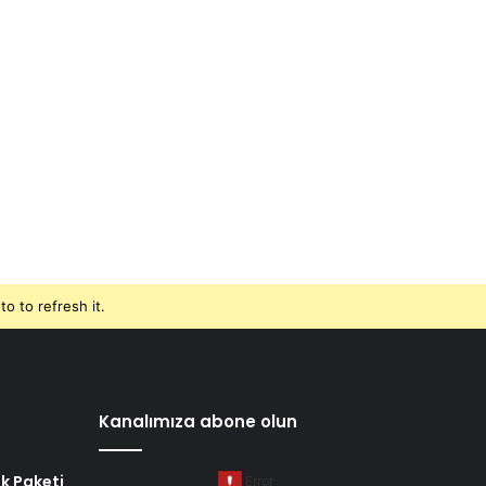
o to refresh it.
Kanalımıza abone olun
k Paketi