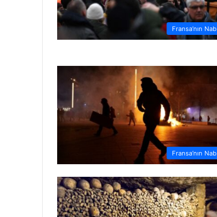
Fransa’nın Nab
Fransa’nın Nab