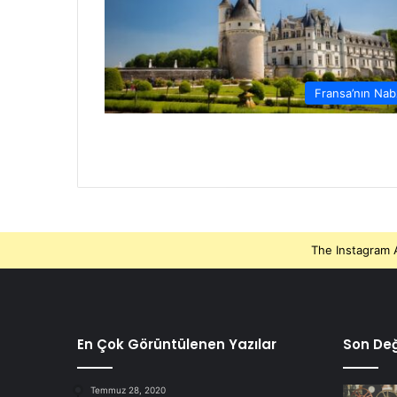
Fransa’nın Nab
The Instagram A
En Çok Görüntülenen Yazılar
Son Deği
Temmuz 28, 2020