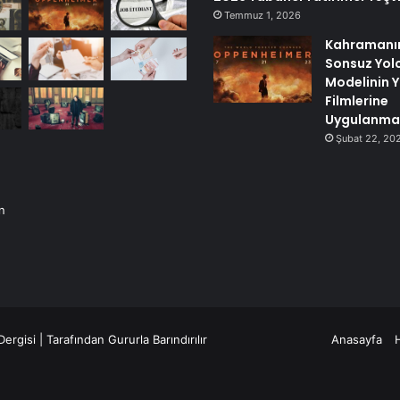
Temmuz 1, 2026
Kahramanı
Sonsuz Yol
Modelinin Y
Filmlerine
Uygulanma
Şubat 22, 20
n
ergisi
| Tarafından Gururla Barındırılır
Anasayfa