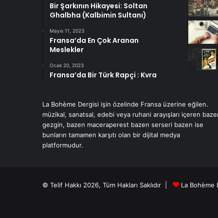
Bir Şarkının Hikayesi: Soltan
Ghalbha (Kalbimin Sultanı)
Mayıs 11, 2023
Fransa’da En Çok Aranan
Meslekler
Ocak 20, 2023
Fransa’da Bir Türk Rapçi : Kvra
La Bohème Dergisi işin özelinde Fransa üzerine eğilen.
müzikal, sanatsal, edebi veya ruhani arayışları içeren baze
gezgin, bazen maceraperest bazen serseri bazen ise
bunların tamamen karşıtı olan bir dijital medya
platformudur.
© Telif Hakkı 2026, Tüm Hakları Saklıdır |
La Bohème D