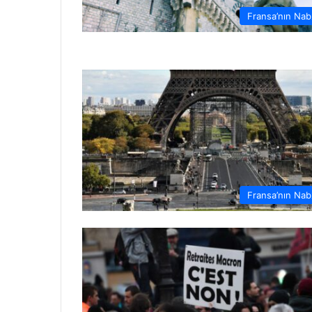
Fransa’nın Nab
Fransa’nın Nab