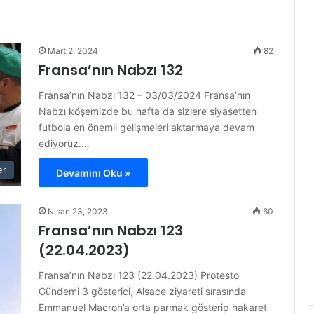
Mart 2, 2024
82
Fransa’nın Nabzı 132
Fransa’nın Nabzı 132 – 03/03/2024 Fransa’nın
Nabzı köşemizde bu hafta da sizlere siyasetten
futbola en önemli gelişmeleri aktarmaya devam
ediyoruz.…
er
Devamını Oku »
Nisan 23, 2023
60
Fransa’nın Nabzı 123
(22.04.2023)
Fransa’nın Nabzı 123 (22.04.2023) Protesto
Gündemi 3 gösterici, Alsace ziyareti sırasında
Emmanuel Macron’a orta parmak gösterip hakaret