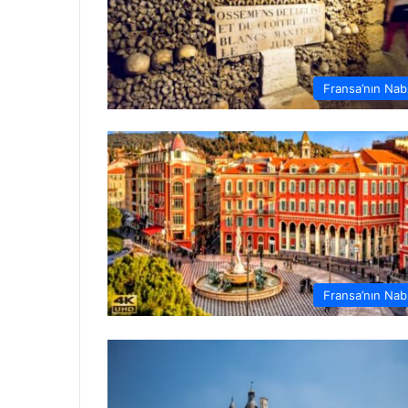
Fransa’nın Nab
Fransa’nın Nab