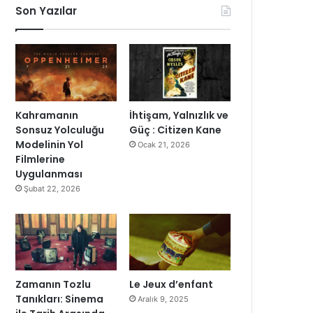
Son Yazılar
Kahramanın
İhtişam, Yalnızlık ve
Sonsuz Yolculuğu
Güç : Citizen Kane
Modelinin Yol
Ocak 21, 2026
Filmlerine
Uygulanması
Şubat 22, 2026
Zamanın Tozlu
Le Jeux d’enfant
Tanıkları: Sinema
Aralık 9, 2025