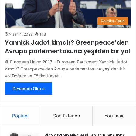
Politika-Tarih
Nisan 4, 2022
148
Yannick Jadot kimdir? Greenpeace’den
Avrupa parlementosuna yeşilden bir yol
© European Union 2017 – European Parliament Yannick Jadot
kimdir? Greenpeace’den Avrupa parlementosuna yeşilden bir
yol Doğum ve Eğitim Hayatı…
Devamını Oku »
Popüler
Son Eklenen
Yorumlar
Bir Şarkının Hikayesi: Soltan Ghalbha